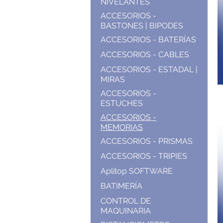
NIVELANTES
ACCESORIOS -
BASTONES | BIPODES
ACCESORIOS - BATERÍAS
ACCESORIOS - CABLES
ACCESORIOS - ESTADAL |
MIRAS
73
ACCESORIOS -
M
LE
ESTUCHES
T
C
D
ACCESORIOS -
2
MEMORIAS
M
ACCESORIOS - PRISMAS
ACCESORIOS - TRIPIES
Aplitop SOFTWARE
BATIMERÍA
CONTROL DE
MAQUINARIA