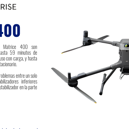
 400
e Matrice 400 son
hasta 59 minutos de
luso con carga, y hasta
tacionario.
roblemas entre un solo
bilizadores inferiores
tabilizador en la parte