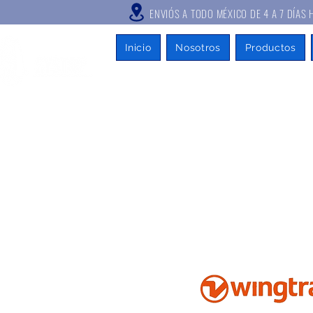
ENVIÓS A TODO MÉXICO DE 4 A
Inicio
Nosotros
Productos