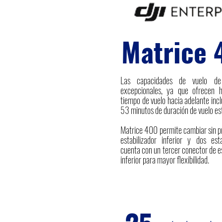
Matrice
Las capacidades de vuelo d
excepcionales, ya que ofrecen 
tiempo de vuelo hacia adelante inc
53 minutos de duración de vuelo es
Matrice 400 permite cambiar sin p
estabilizador inferior y dos esta
cuenta con un tercer conector de es
inferior para mayor flexibilidad.