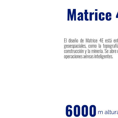
Matrice 
El diseño de Matrice 4E está en
geoespaciales, como la topografía
construcción y la minería. Se abre
operaciones aéreas inteligentes.
6000
m altu