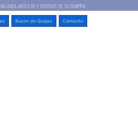
A ANTES DE Y DESPUES DE TU COMPRA
es
Buzón de Quejas
Contacto