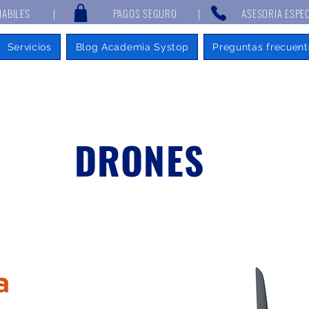
 7 DÍAS HABILES | PAGOS SEGURO | ASESORIA ESPECIALIZAD
Servicios
Blog Academia Systop
Preguntas frecuent
DRONES