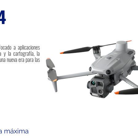
4
focado a aplicaciones
 y la cartografía, la
 una nueva era para las
ra máxima