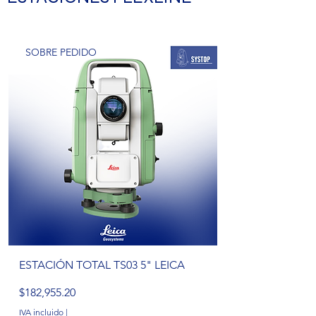
SOBRE PEDIDO
ESTACIÓN TOTAL TS03 5" LEICA
Precio
$182,955.20
IVA incluido
|