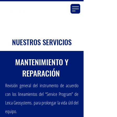
NUESTROS SERVICIOS
MANTENIMIENTO Y
REPARACIÓN
Revisión general del instrumento de acuerdo
con los lineamientos del “Service Program” de
Leica Geosystems. para prolongar la vida útil del
equipo.