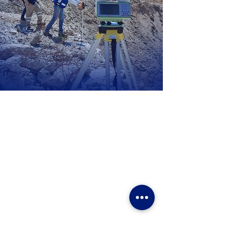
UBICACIÓN
C. Avena 630, Piso 2 Oficina 203, Granjas México,
Iztacalco, 08400 Ciudad de México, CDMX
HORARIOS