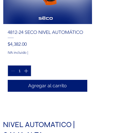
4812-24 SECO NIVEL AUTOMÁTICO
Precio
$4,382.00
IVA incluido
|
Agregar al carrito
NIVEL AUTOMATICO |