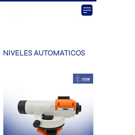
NIVELES AUTOMATICOS