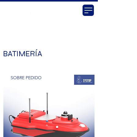
BATIMERÍA
SOBRE PEDIDO