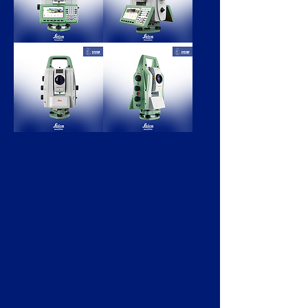
ESTACIÓN
ESTACIÓN
TOTAL
TOTAL
TS60
MS60
LEICA
LEICA
ESTACIÓN
ESTACIÓN
TOTAL
TOTAL
LEICA
TM50
Nova
LEICA
TM60