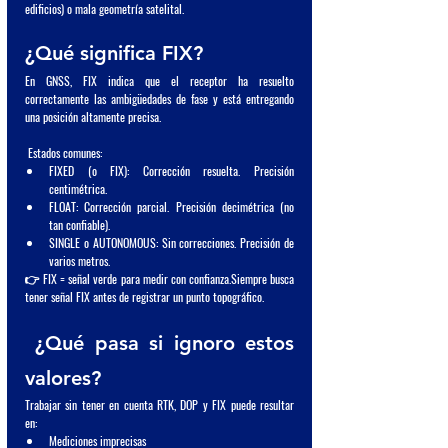
edificios) o mala geometría satelital.
¿Qué significa FIX?
En GNSS, FIX indica que el receptor ha resuelto 
correctamente las ambigüedades de fase y está entregando 
una posición altamente preci
sa.
 Estados comunes:
FIXED (o FIX): Corrección resuelta. Precisión 
centimétrica.
FLOAT: Corrección parcial. Precisión decimétrica (no 
tan confiable).
SINGLE o AUTONOMOUS: Sin correcciones. Precisión de 
varios metros.
👉 FIX = señal verde para medir con confianza.Siempre busca 
tener señal FIX antes de registrar un punto topográfico.
 ¿Qué pasa si ignoro estos 
valores?
Trabajar sin tener en cuenta RTK, DOP y FIX puede resultar 
en:
Mediciones imprecisas