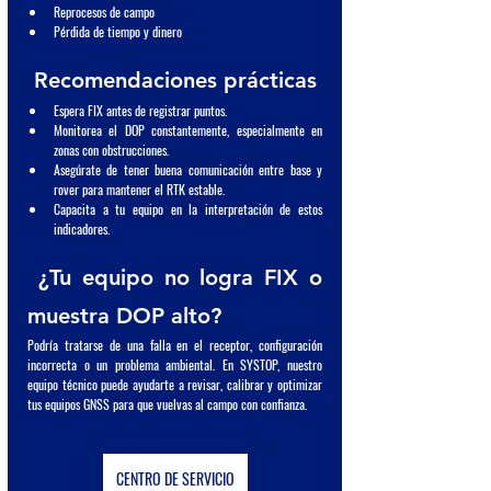
Reprocesos de campo
Pérdida de tiempo y dinero
 Recomendaciones prácticas
Espera FIX antes de registrar puntos.
Monitorea el DOP constantemente, especialmente en 
zonas con obstrucciones.
Asegúrate de tener buena comunicación entre base y 
rover para mantener el RTK estable.
Capacita a tu equipo en la interpretación de estos 
indicadores.
 ¿Tu equipo no logra FIX o 
muestra DOP alto?
Podría tratarse de una falla en el receptor, configuración 
incorrecta o un problema ambiental. En SYSTOP, nuestro 
equipo técnico puede ayudarte a revisar, calibrar y optimizar 
tus equipos GNSS para que vuelvas al campo con confianza.
CENTRO DE SERVICIO