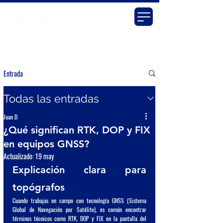
Entrada
Todas las entradas
Juan D
¿Qué significan RTK, DOP y FIX
en equipos GNSS?
Actualizado:
19 may
Explicación clara para 
topógrafos
Cuando trabajas en campo con tecnología GNSS (Sistema 
Global de Navegación por Satélite), es común encontrar 
términos técnicos como RTK, DOP y FIX en la pantalla del 