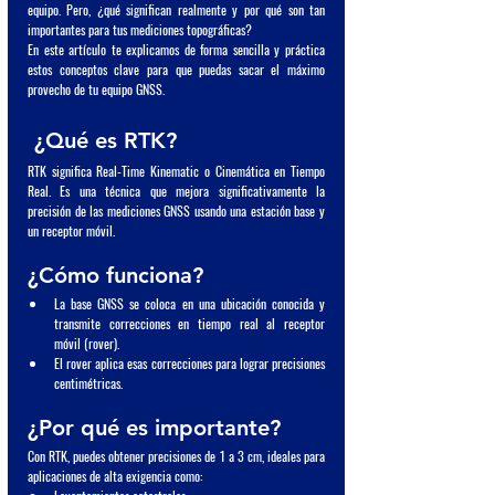
equipo. Pero, ¿qué significan realmente y por qué son tan 
importantes para tus mediciones topográficas?
En este artículo te explicamos de forma sencilla y práctica 
estos conceptos clave para que puedas sacar el máximo 
provecho de tu equipo GNSS.
 ¿Qué es RTK?
RTK significa Real-Time Kinematic o Cinemática en Tiempo 
Real. Es una técnica que mejora significativamente la 
precisión de las mediciones GNSS usando una estación base y 
un receptor móvil.
¿Cómo funciona?
La base GNSS se coloca en una ubicación conocida y 
transmite correcciones en tiempo real al receptor 
móvil (rover).
El rover aplica esas correcciones para lograr precisiones 
centimétricas.
¿Por qué es importante?
Con RTK, puedes obtener precisiones de 1 a 3 cm, ideales para 
aplicaciones de alta exigencia como: