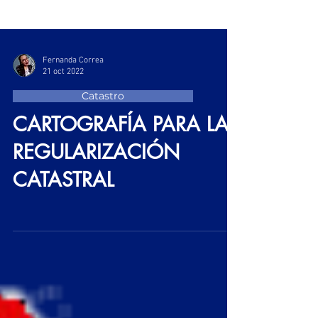
Fernanda Correa
21 oct 2022
Catastro
CARTOGRAFÍA PARA LA
REGULARIZACIÓN
CATASTRAL