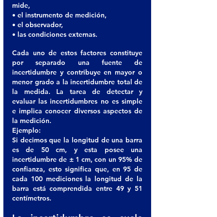
mide, 
• el instrumento de medición,
• el observador, 
• las condiciones externas. 
Cada uno de estos factores constituye 
por separado una fuente de 
incertidumbre y contribuye en mayor o 
menor grado a la incertidumbre total de 
la medida. La tarea de detectar y 
evaluar las incertidumbres no es simple 
e implica conocer diversos aspectos de 
la medición.
Ejemplo:
Si decimos que la longitud de una barra 
es de 50 cm, y esta posee una 
incertidumbre de ± 1 cm, con un 95% de 
confianza, esto significa que, en 95 de 
cada 100 mediciones la longitud de la 
barra está comprendida entre 49 y 51 
centímetros.