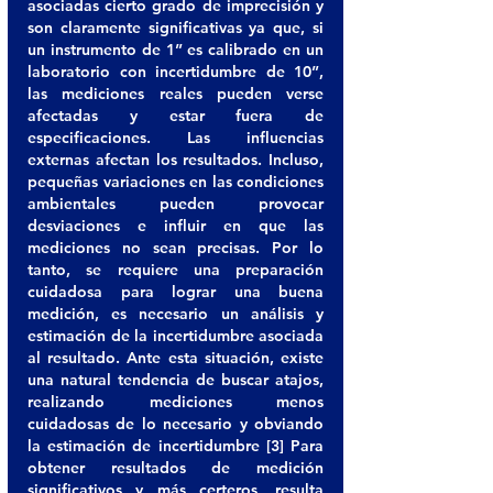
asociadas cierto grado de imprecisión y 
son claramente significativas ya que, si 
un instrumento de 1” es calibrado en un 
laboratorio con incertidumbre de 10”, 
las mediciones reales pueden verse 
afectadas y estar fuera de 
especificaciones. Las influencias 
externas afectan los resultados. Incluso, 
pequeñas variaciones en las condiciones 
ambientales pueden provocar 
desviaciones e influir en que las 
mediciones no sean precisas. Por lo 
tanto, se requiere una preparación 
cuidadosa para lograr una buena 
medición, es necesario un análisis y 
estimación de la incertidumbre asociada 
al resultado. Ante esta situación, existe 
una natural tendencia de buscar atajos, 
realizando mediciones menos 
cuidadosas de lo necesario y obviando 
la estimación de incertidumbre [3] Para 
obtener resultados de medición 
significativos y más certeros, resulta 