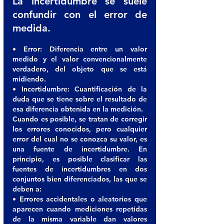
La incertidumbre se suele 
confundir con el error de 
medida.
• Error: Diferencia entre un valor 
medido y el valor convencionalmente 
verdadero, del objeto que se está 
midiendo. 
• Incertidumbre: Cuantificación de la 
duda que se tiene sobre el resultado de 
esa diferencia obtenida en la medición. 
Cuando es posible, se tratan de corregir 
los errores conocidos, pero cualquier 
error del cual no se conozca su valor, es 
una fuente de incertidumbre. En 
principio, es posible clasificar las 
fuentes de incertidumbres en dos 
conjuntos bien diferenciados, las que se 
deben a:
• Errores accidentales o aleatorios que 
aparecen cuando mediciones repetidas 
de la misma variable dan valores 