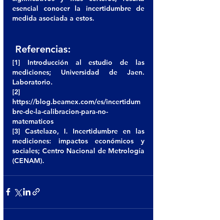
esencial conocer la incertidumbre de 
medida asociada a estos.
 Referencias: 
[1] Introducción al estudio de las 
mediciones; Universidad de Jaen. 
Laboratorio. 
[2] 
https://blog.beamex.com/es/incertidum
bre-de-la-calibracion-para-no-
matematicos
[3] Castelazo, I. Incertidumbre en las 
mediciones: impactos económicos y 
sociales; Centro Nacional de Metrología 
(CENAM).