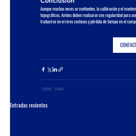
Conclusión
Aunque muchas veces se confunden, la calibración y el manteni
topográficos. Ambos deben realizarse con regularidad para aseg
traducirse en errores costosos y pérdida de tiempo en el camp
CONTACT
Entradas recientes