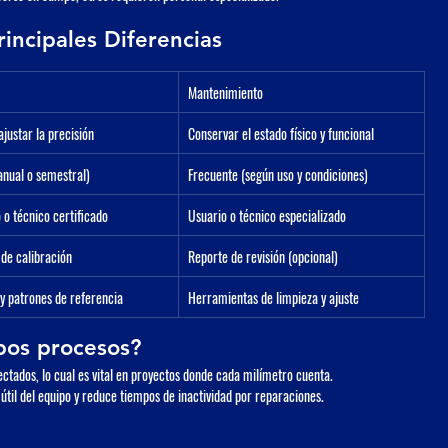
rincipales Diferencias 
Mantenimiento
ajustar la precisión
Conservar el estado físico y funcional
anual o semestral)
Frecuente (según uso y condiciones)
 o técnico certificado
Usuario o técnico especializado
 de calibración
Reporte de revisión (opcional)
y patrones de referencia
Herramientas de limpieza y ajuste
bos procesos?
lectados, lo cual es vital en proyectos donde cada milímetro cuenta.
 útil del equipo y reduce tiempos de inactividad por reparaciones.