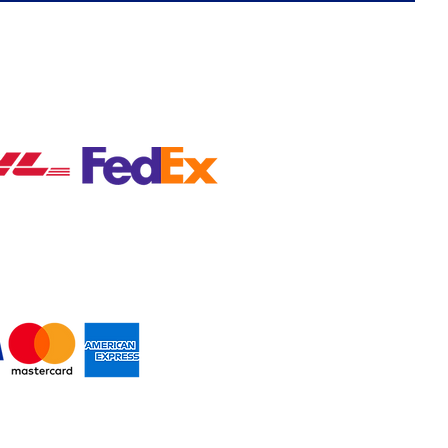
A NACIONAL EN MÉXICO
MOS PAGOS