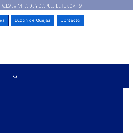
A ANTES DE Y DESPUES DE TU COMPRA
es
Buzón de Quejas
Contacto