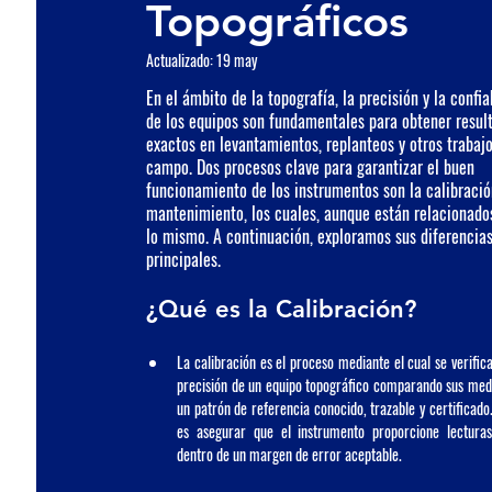
Topográficos
Accesorios Seco
Actualizado:
19 may
En el ámbito de la topografía, la precisión y la confia
de los equipos son fundamentales para obtener resul
exactos en levantamientos, replanteos y otros trabajo
campo. Dos procesos clave para garantizar el buen 
funcionamiento de los instrumentos son la 
calibració
mantenimiento
, los cuales, aunque están relacionado
lo mismo. A continuación, exploramos sus diferencias
principales.
¿Qué es la Calibración?
La 
calibración
 es el proceso mediante el cual se verifica 
precisión de un equipo topográfico comparando sus medi
un patrón de referencia conocido, trazable y certificado. 
es asegurar que el instrumento proporcione lecturas
dentro de un margen de error aceptable.