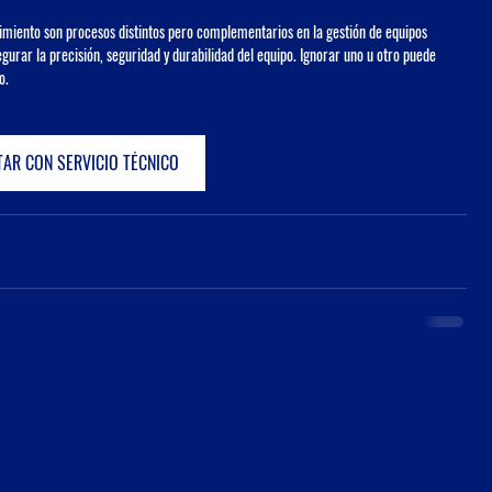
miento son procesos distintos pero complementarios en la gestión de equipos 
urar la precisión, seguridad y durabilidad del equipo. Ignorar uno u otro puede 
o.
AR CON SERVICIO TÉCNICO