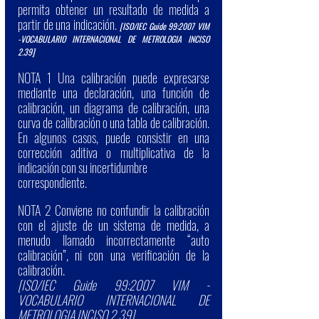
permita obtener un resultado de medida a 
partir de una indicación. 
[ISO/IEC Guide 99:2007 VIM 
-VOCABULARIO INTERNACIONAL DE METROLOGIA INCISO 
2.39]
NOTA 1 Una calibración puede expresarse 
mediante una declaración, una función de 
calibración, un diagrama de calibración, una 
curva de calibración o una tabla de calibración. 
En algunos casos, puede consistir en una 
corrección aditiva o multiplicativa de la 
indicación con su incertidumbre
correspondiente.
NOTA 2 Conviene no confundir la calibración 
con el ajuste de un sistema de medida, a 
menudo llamado incorrectamente “auto 
calibración”, ni con una verificación de la 
calibración.
[ISO/IEC Guide 99:2007 VIM -
VOCABULARIO INTERNACIONAL DE 
METROLOGIA INCISO 2.39]