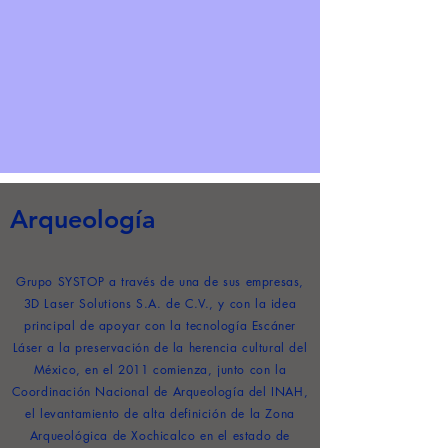
Arqueología
Grupo SYSTOP a través de una de sus empresas,
3D Laser Solutions S.A. de C.V., y con la idea
principal de apoyar con la tecnología Escáner
Láser a la preservación de la herencia cultural del
México, en el 2011 comienza, junto con la
Coordinación Nacional de Arqueología del INAH,
el levantamiento de alta definición de la Zona
Arqueológica de Xochicalco en el estado de