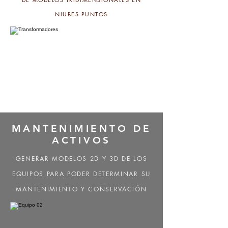
NIUBES PUNTOS
MANTENIMIENTO DE
ACTIVOS
GENERAR MODELOS 2D Y 3D DE LOS
EQUIPOS PARA PODER DETERMINAR SU
MANTENIMIENTO Y CONSERVACIÓN