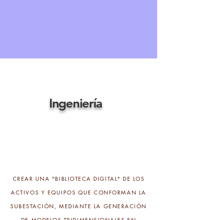
Ingeniería
PRESERVACIÓN Y CONTROL
DE ACTIVOS
CREAR UNA "BIBLIOTECA DIGITAL" DE LOS
ACTIVOS Y EQUIPOS QUE CONFORMAN LA
SUBESTACIÓN, MEDIANTE LA GENERACIÓN
DE MODELOS TRIDIMENSIONALES EN