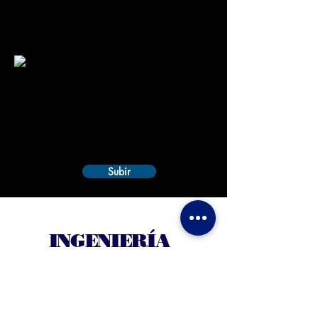
Subir
INGENIERÍA
Túnel