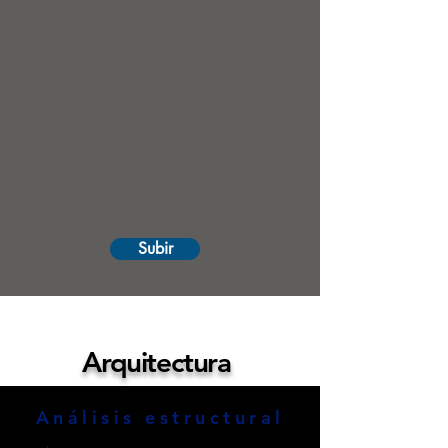
Subir
Arquitectura
Análisis estructural