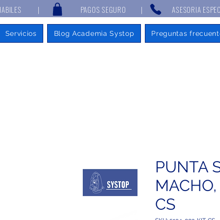
 7 DÍAS HABILES | PAGOS SEGURO | ASESORIA ESPECIALIZAD
Servicios
Blog Academia Systop
Preguntas frecuent
PUNTA S
MACHO, 
CS