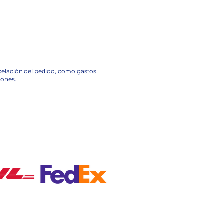
ncelación del pedido, como gastos
iones.
A NACIONAL EN MÉXICO