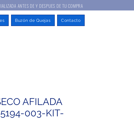
A ANTES DE Y DESPUES DE TU COMPRA
es
Buzón de Quejas
Contacto
ECO AFILADA
5194-003-KIT-