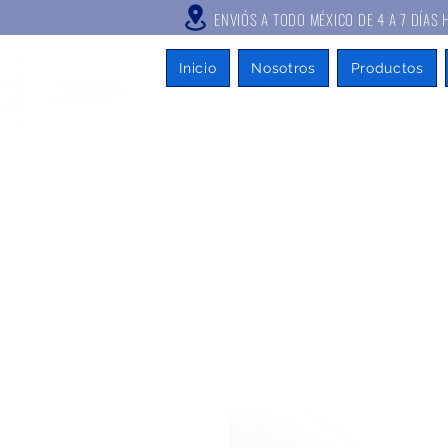
ENVIÓS A TODO MÉXICO DE 4 A
Inicio
Nosotros
Productos