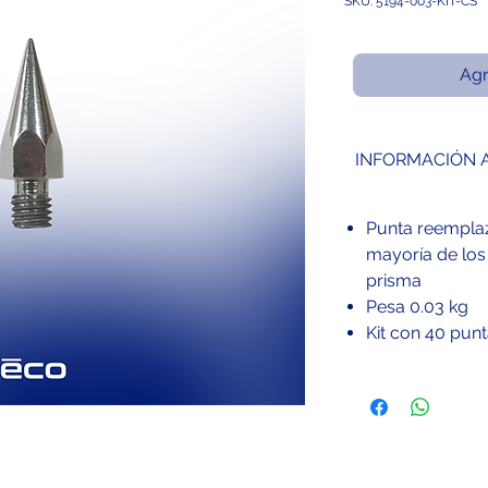
SKU: 5194-003-KIT-CS
Agr
INFORMACIÓN 
Punta reemplaz
mayoría de los
prisma
Pesa 0.03 kg
Kit con 40 punt