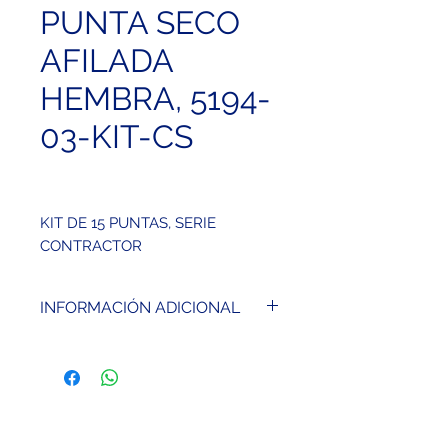
PUNTA SECO
AFILADA
HEMBRA, 5194-
03-KIT-CS
KIT DE 15 PUNTAS, SERIE
CONTRACTOR
INFORMACIÓN ADICIONAL
Punta de acero fácil de
reemplazar
Punta mate o de acero
Pesa 0.07 kg