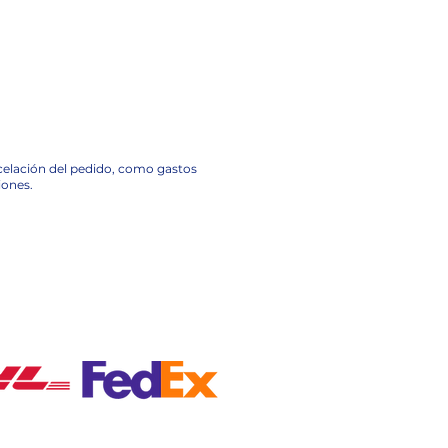
ncelación del pedido, como gastos
iones.
A NACIONAL EN MÉXICO