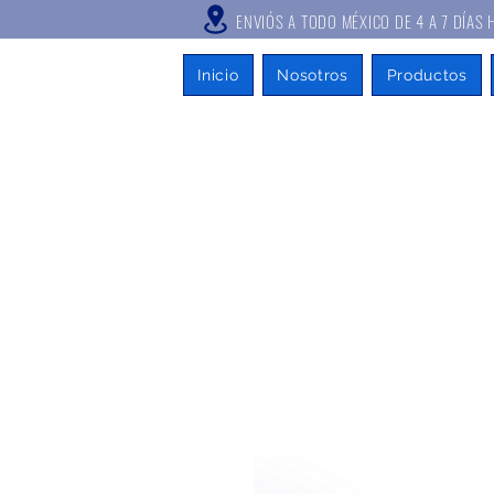
ENVIÓS A TODO MÉXICO DE 4 A
Inicio
Nosotros
Productos