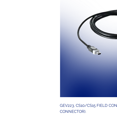
GEV223, CS10/CS15 FIELD CO
CONNECTOR).