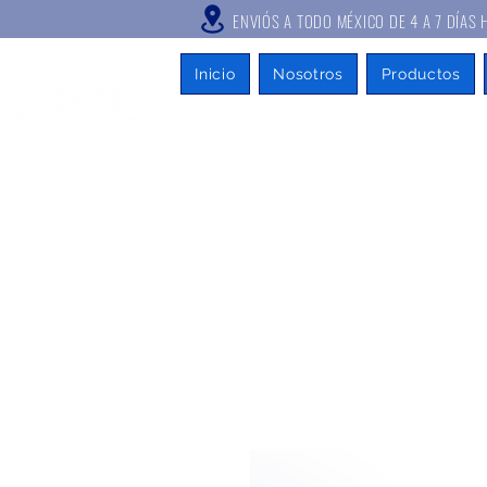
ENVIÓS A TODO MÉXICO DE 4 A
Inicio
Nosotros
Productos