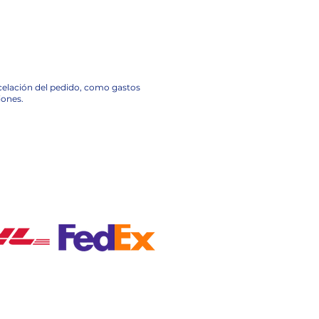
ncelación del pedido, como gastos
iones.
A NACIONAL EN MÉXICO