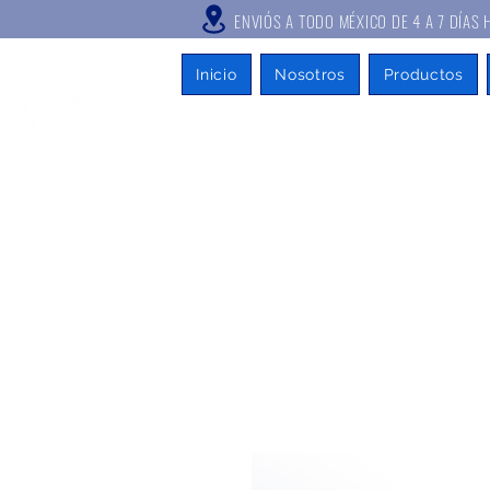
ENVIÓS A TODO MÉXICO DE 4 A
Inicio
Nosotros
Productos