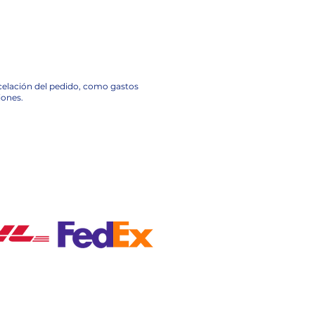
ncelación del pedido, como gastos
iones.
A NACIONAL EN MÉXICO