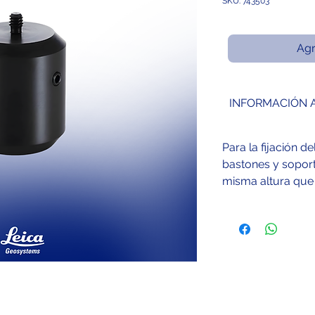
SKU: 743503
Agr
INFORMACIÓN 
Para la fijación 
bastones y soport
misma altura que 