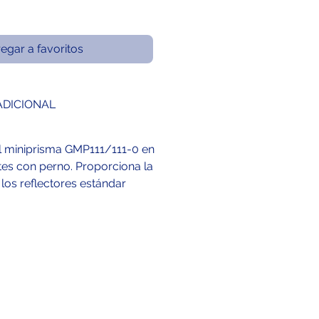
egar a favoritos
ADICIONAL
del miniprisma GMP111/111-0 en
es con perno. Proporciona la
los reflectores estándar