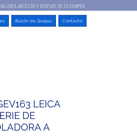
A ANTES DE Y DESPUES DE TU COMPRA
es
Buzón de Quejas
Contacto
GEV163 LEICA
ERIE DE
LADORA A