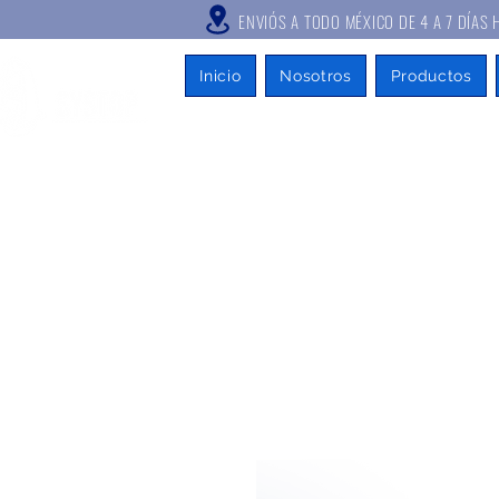
ENVIÓS A TODO MÉXICO DE 4 A
Inicio
Nosotros
Productos