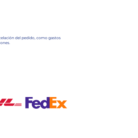
ncelación del pedido, como gastos
iones.
A NACIONAL EN MÉXICO