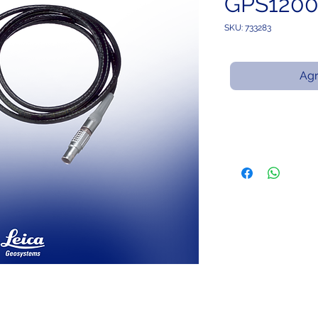
GPS120
SKU: 733283
Agr