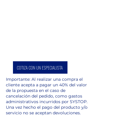
prisma en 2 ejes ajustable y
fijable.
COTIZA CON UN ESPECIALISTA
Importante: Al realizar una compra el
cliente acepta a pagar un 40% del valor
de la propuesta en el caso de
cancelación del pedido, como gastos
administrativos incurridos por SYSTOP.
Una vez hecho el pago del producto y/o
servicio no se aceptan devoluciones.