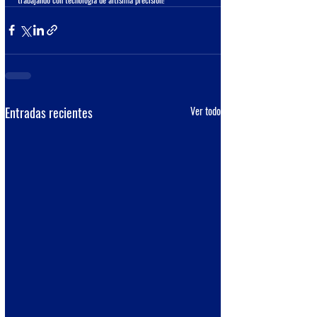
Entradas recientes
Ver todo