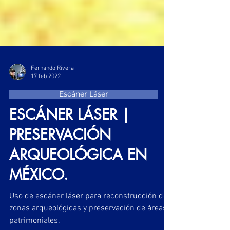
Fernando Rivera
17 feb 2022
Escáner Láser
ESCÁNER LÁSER |
PRESERVACIÓN
ARQUEOLÓGICA EN
MÉXICO.
Uso de escáner láser para reconstrucción de