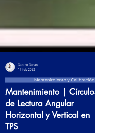
Gabino Duran
17 feb 2022
Mantenimiento y Calibración
Mantenimiento | Círculos
de Lectura Angular