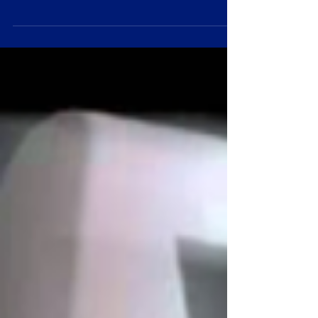
zonas arqueológicas y preservación de áreas
patrimoniales.