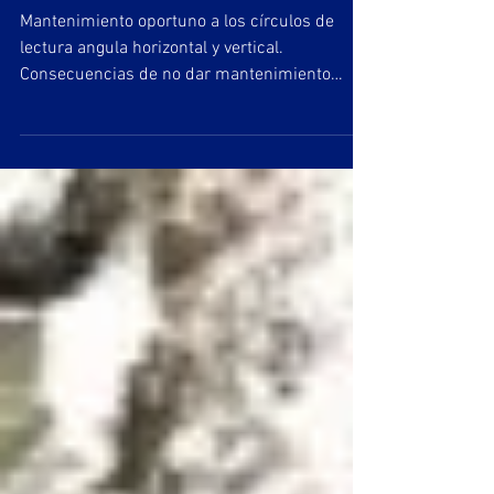
Horizontal y Vertical en
TPS
Mantenimiento oportuno a los círculos de
lectura angula horizontal y vertical.
Consecuencias de no dar mantenimiento
oportuno.