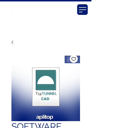
SOFTWARE