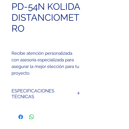
PD-54N KOLIDA
DISTANCIOMET
RO
Recibe atención personalizada
con asesoría especializada para
asegurar la mejor elección para tu
proyecto.
ESPECIFICACIONES
TÉCNICAS
Alcance: 0.05-40 m
Precisión de medición: ±1,5
mm
Unidad mínima visualizada: 1