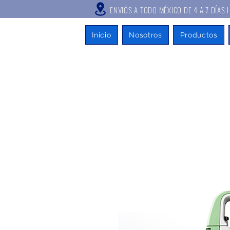
ENVIÓS A TODO MÉXICO DE 4 A
Inicio
Nosotros
Productos