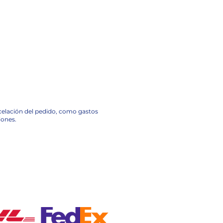
ncelación del pedido, como gastos
iones.
A NACIONAL EN MÉXICO