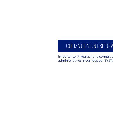
COTIZA CON UN ESPECIA
Importante: Al realizar una compra e
administrativos incurridos por SYST
UBICACIÓN