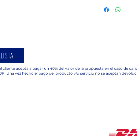
LISTA
l cliente acepta a pagar un 40% del valor de la propuesta en el caso de ca
OP. Una vez hecho el pago del producto y/o servicio no se aceptan devoluc
COBERTUR
HORARIOS