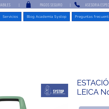
 7 DÍAS HABILES | PAGOS SEGURO | ASESORIA ESPECIALIZAD
Servicios
Blog Academia Systop
Preguntas frecuent
ESTACIÓ
LEICA N