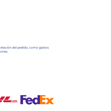
ncelación del pedido, como gastos
iones.
A NACIONAL EN MÉXICO