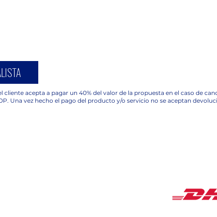
LISTA
l cliente acepta a pagar un 40% del valor de la propuesta en el caso de ca
OP. Una vez hecho el pago del producto y/o servicio no se aceptan devoluc
COBERTUR
HORARIOS
Lunes a Viernes de