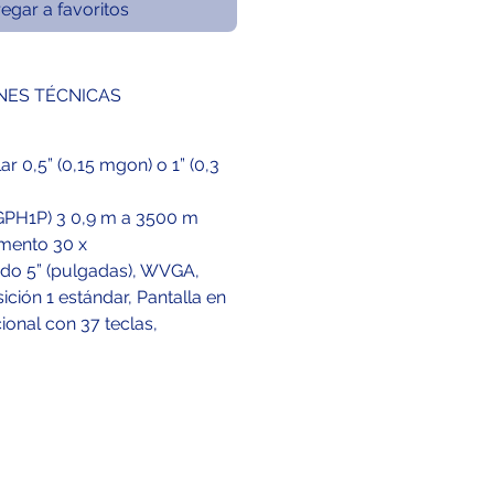
egar a favoritos
NES TÉCNICAS
ar 0,5” (0,15 mgon) o 1” (0,3
GPH1P) 3 0,9 m a 3500 m
mento 30 x
lado 5” (pulgadas), WVGA,
osición 1 estándar, Pantalla en
ional con 37 teclas,