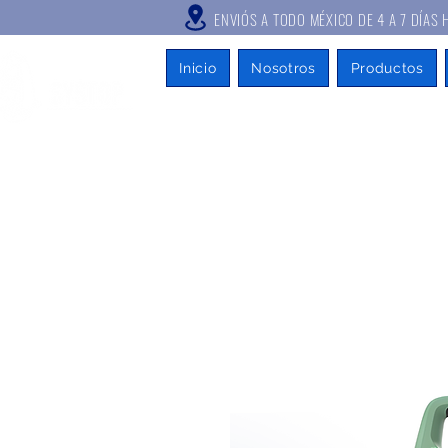
ENVIÓS A TODO MÉXICO DE 4 A
Inicio
Nosotros
Productos