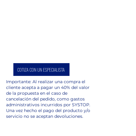
Precisión de velocidad: Hz:
0.003 m/s, V: 0.005 m/s
COTIZA CON UN ESPECIALISTA
Importante: Al realizar una compra el
cliente acepta a pagar un 40% del valor
de la propuesta en el caso de
cancelación del pedido, como gastos
administrativos incurridos por SYSTOP.
Una vez hecho el pago del producto y/o
servicio no se aceptan devoluciones.