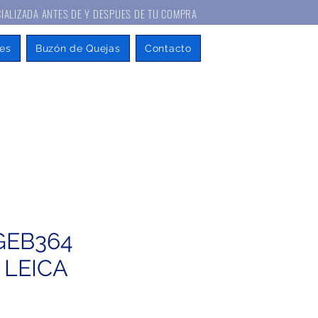
A ANTES DE Y DESPUES DE TU COMPRA
es
Buzón de Quejas
Contacto
 GEB364
 LEICA