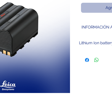
Agr
INFORMACIÓN 
Lithium Ion batt