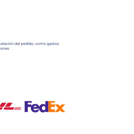
ncelación del pedido, como gastos
iones.
A NACIONAL EN MÉXICO