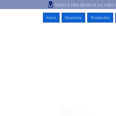
ENVIÓS A TODO MÉXICO DE 4 A
Inicio
Nosotros
Productos