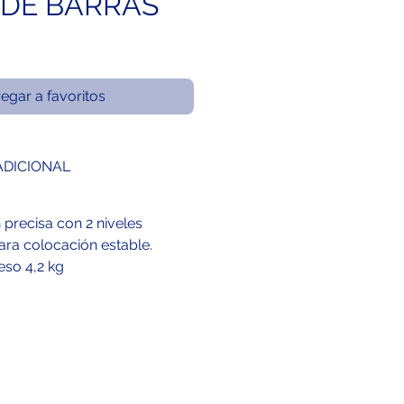
 DE BARRAS
egar a favoritos
ADICIONAL
 precisa con 2 niveles
ara colocación estable.
eso 4,2 kg