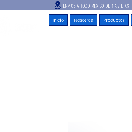
ENVIÓS A TODO MÉXICO DE 4 A
Inicio
Nosotros
Productos