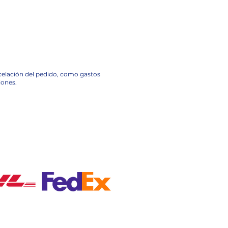
ncelación del pedido, como gastos
iones.
A NACIONAL EN MÉXICO