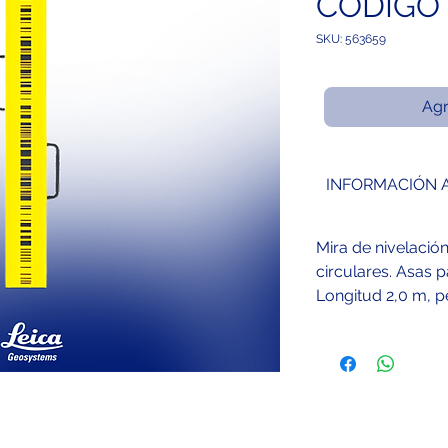
CÓDIGO
SKU: 563659
Agr
INFORMACIÓN 
Mira de nivelación
circulares. Asas p
Longitud 2,0 m, p