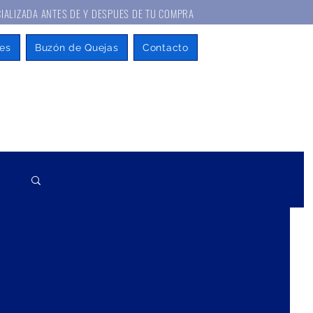
A ANTES DE Y DESPUES DE TU COMPRA
es
Buzón de Quejas
Contacto