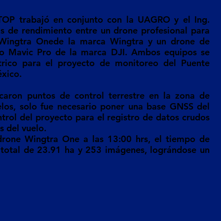
OP trabajó en conjunto con la UAGRO y el Ing. 
as de rendimiento entre un drone profesional para 
 Wingtra Onede la marca Wingtra y un drone de 
o Mavic Pro de la marca DJI. Ambos equipos se 
trico para el proyecto de monitoreo del Puente 
éxico.
ocaron puntos de control terrestre en la zona de 
elos, solo fue necesario poner una base GNSS del 
rol del proyecto para el registro de datos crudos 
s del vuelo.
drone Wingtra One a las 13:00 hrs, el tiempo de 
 total de 23.91 ha y 253 imágenes, lográndose un 