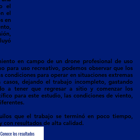
 el 
 el 
s en 
to, 
ión, 
uyó 
miento en campo de un drone profesional de uso 
mo para uso recreativo, podemos observar que los 
 condiciones para operar en situaciones extremas 
 casos, dejando el trabajo incompleto, gastando 
do a tener que regresar a sitio y comenzar los 
fico para este estudio, las condiciones de viento, 
iferentes. 
los que el trabajo se terminó en poco tiempo, 
 con resultados de alta calidad. 
Conoce los resultados