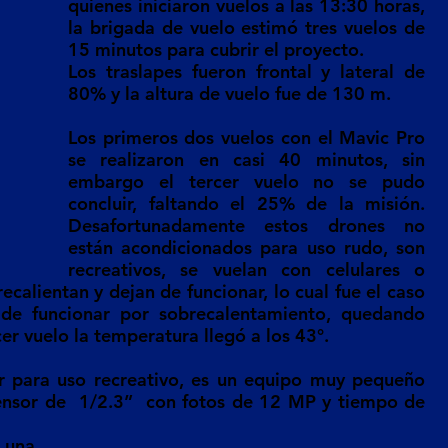
quienes iniciaron vuelos a las 13:30 horas, 
la brigada de vuelo estimó tres vuelos de 
15 minutos para cubrir el proyecto.
Los traslapes fueron frontal y lateral de 
80% y la altura de vuelo fue de 130 m. 
Los primeros dos vuelos con el Mavic Pro 
se realizaron en casi 40 minutos, sin 
embargo el tercer vuelo no se pudo 
concluir, faltando el 25% de la misión. 
Desafortunadamente estos drones no 
están acondicionados para uso rudo, son 
recreativos, se vuelan con celulares o 
calientan y dejan de funcionar, lo cual fue el caso 
de funcionar por sobrecalentamiento, quedando 
cer vuelo la temperatura llegó a los 43°.
r para uso recreativo, es un equipo muy pequeño 
nsor de  1/2.3”  con fotos de 12 MP y tiempo de 
una 