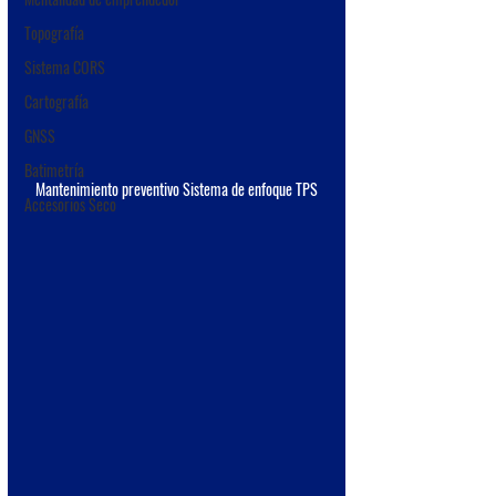
Topografía
Sistema CORS
Cartografía
GNSS
Batimetría
Mantenimiento preventivo Sistema de enfoque TPS
Accesorios Seco